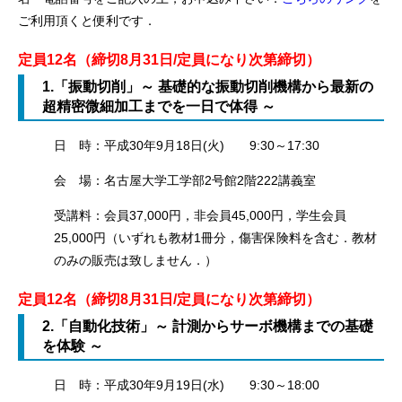
ご利用頂くと便利です．
定員12名
（締切8月31日/定員になり次第締切）
1.「振動切削」～ 基礎的な振動切削機構から最新の
超精密微細加工までを一日で体得 ～
日 時：平成30年9月18日(火) 9:30～17:30
会 場：名古屋大学工学部2号館2階222講義室
受講料：会員37,000円，非会員45,000円，学生会員
25,000円（いずれも教材1冊分，傷害保険料を含む．教材
のみの販売は致しません．）
定員12名
（締切8月31日/定員になり次第締切）
2.「自動化技術」～ 計測からサーボ機構までの基礎
を体験 ～
日 時：平成30年9月19日(水) 9:30～18:00