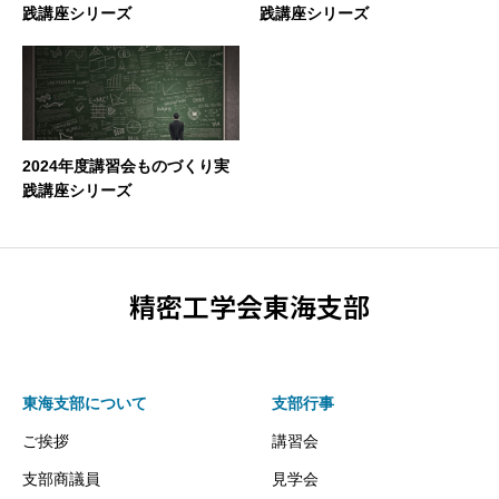
践講座シリーズ
践講座シリーズ
2024年度講習会ものづくり実
践講座シリーズ
精密工学会東海支部
東海支部について
支部行事
ご挨拶
講習会
支部商議員
見学会