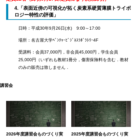
4.「表面近傍の可視化が拓く炭素系硬質薄膜トライボ
ロジー特性の評価」
日時：平成30年9月26日(水) 9:00～17:00
場所：名古屋大学ﾍﾞﾝﾁｬｰﾋﾞｼﾞﾈｽﾗﾎﾞﾗﾄﾘｰ4F
受講料：会員37,000円，非会員45,000円，学生会員
25,000円（いずれも教材1冊分，傷害保険料を含む．教材
のみの販売は致しません．
講習会
2026年度講習会ものづくり実
2025年度講習会ものづくり実