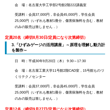
会 場：名古屋大学工学部2号館2階222講義室
受講料：会員37,000円，非会員45,000円，学生会員
25,000円（いずれも教材1冊分，傷害保険料を含む．教材
のみの販売は致しません．）
定員20名
（締切8月30日/定員になり次第締切）
3.「ひずみゲージの活用講座」～原理を理解し動力計
を製作～
日 時：平成30年9月20日（木） 9:30～17:30
会 場：名古屋工業大学11号館2階CAD室，15号館ものづ
くりテクノセンター
受講料：会員37,000円，非会員45,000円，学生会員
25,000円（いずれも教材1冊分，傷害保険料を含む．教材
のみの販売は致しません．）
定員12名
（
締切9月27日
/定員になり次第締切）