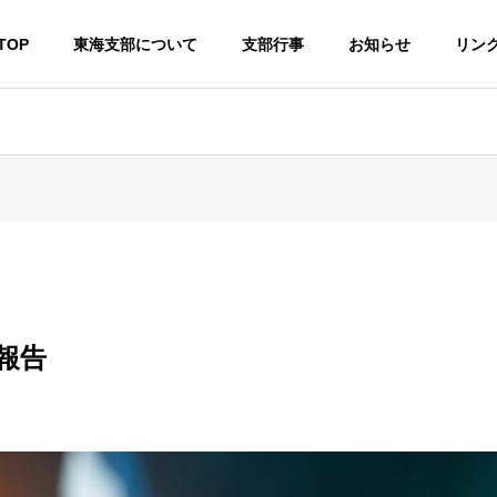
TOP
東海支部について
支部行事
お知らせ
リン
業報告