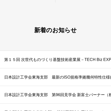
形 (1回目）―
新着のお知らせ
第１５回 次世代ものづくり基盤技術産業展－TECH Biz EXPO
日本設計工学会東海支部 最新のISO規格準拠幾何特性仕様(
日本設計工学会東海支部 第96回見学会 新富士バーナー（