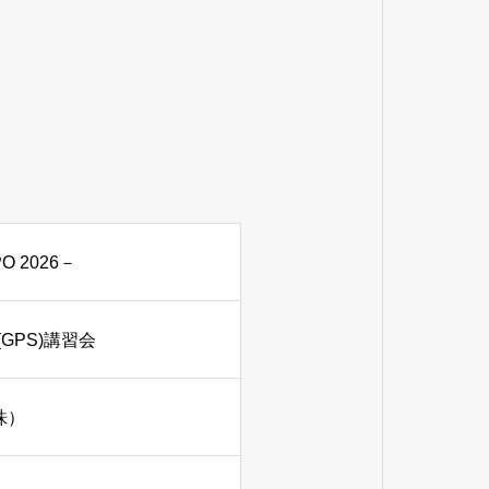
 2026－
GPS)講習会
株）